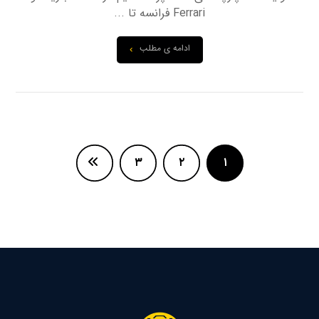
Ferrari فرانسه تا ...
ادامه ی مطلب
۳
۲
۱