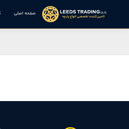
صفحه اصلی
ک