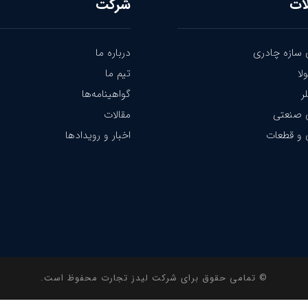
ات
شرکت
 سازه چادری
درباره ما
لا
تیم ما
ر
گواهینامه‌ها
ی صنعتی
مقالات
و قطعات
اخبار و رویدادها
© تمامی حقوق برای شرکت لیدز تجارت محفوظ است.