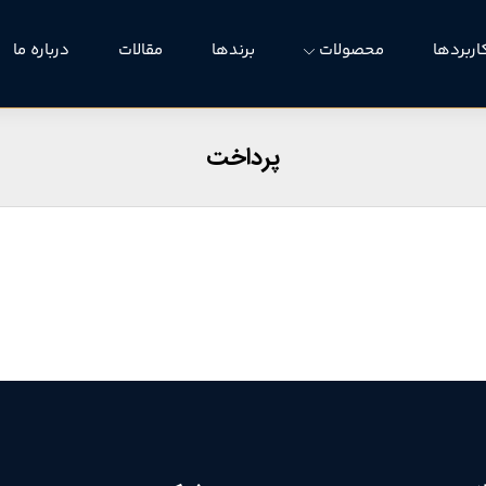
اربردها
محصولات
برندها
مقالات
درباره ما
پرداخت