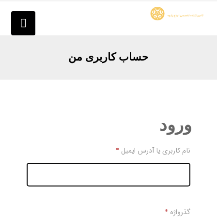
حساب کاربری من
ورود
نام کاربری یا آدرس ایمیل
*
گذرواژه
*