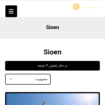
Sioen
Sioen
در حال نمایش ۳ نتیجه