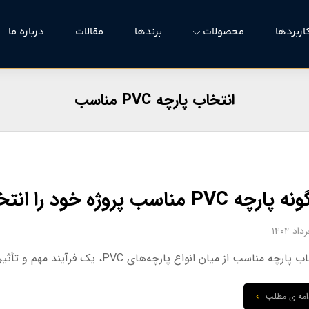
اربردها
محصولات
برندها
مقالات
درباره ما
انتخاب پارچه PVC مناسب
چه PVC مناسب پروژه خود را انتخاب کنیم؟
چه مناسب از میان انواع پارچه‌های PVC، یک فرآیند مهم و تأثیرگذار در موفقیت هر پروژه است. این انتخاب ...
امه ی مطلب