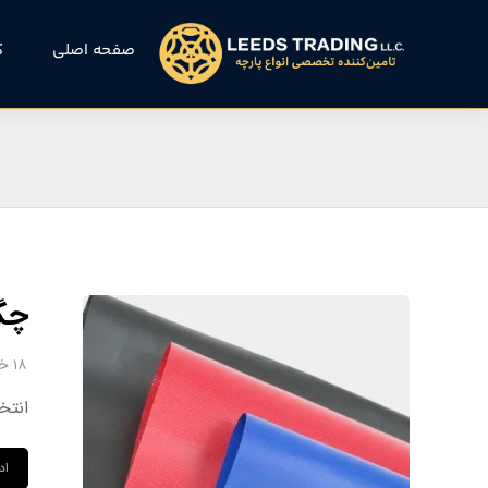
صفحه اصلی
ک
چگونه پار
۱۸ خرداد ۱۴۰۴
انتخاب پار
اد