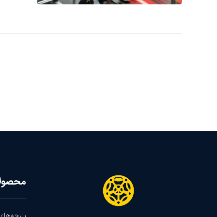
محصول
پارچه‌های