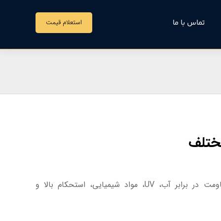
تماس با ما
استعلام قیمت
مقدمه: پارچه‌های PVC به دلیل ویژگی‌های منحصربه‌فردی همچون مقاومت در برابر آب، UV، مواد شیمیایی، استحکام بالا و