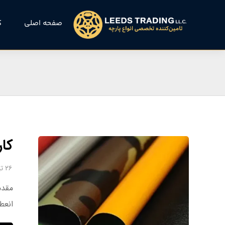
صفحه اصلی
ک
کارب
۲۶ تیر ۱۴۰۴
انعط