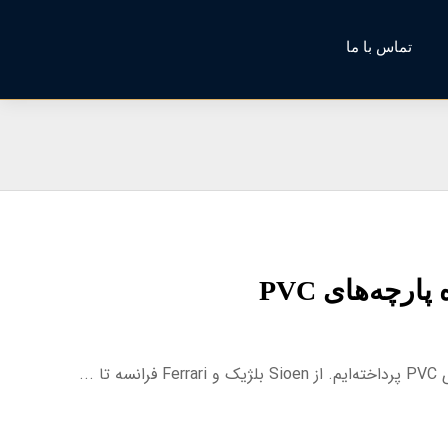
تماس با ما
رچه‌های PVC
..