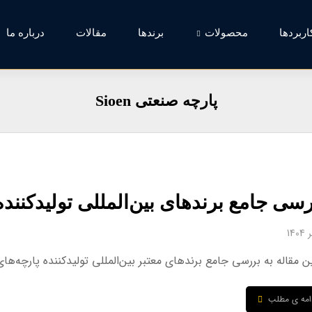
اربردها
محصولات
برندها
مقالات
درباره ما
پارچه صنعتی Sioen
سی جامع برندهای بین‌المللی تولیدکننده پا
مقاله به بررسی جامع برندهای معتبر بین‌المللی تولیدکننده پارچه‌های PVC پرداخته‌ایم. از Sioen بلژیک و Ferrari فرانسه تا .
امه ی مطلب