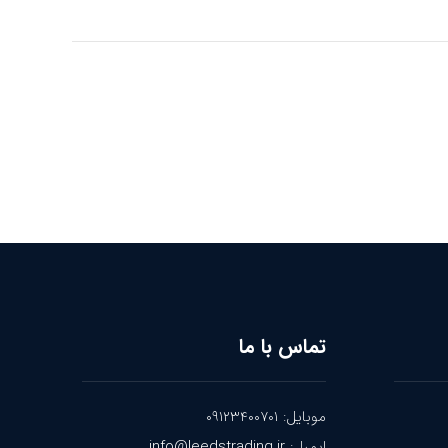
تماس با ما
موبایل: ۰۹۱۲۳۴۰۰۷۰۱
ایمیل: info@leedstrading.ir