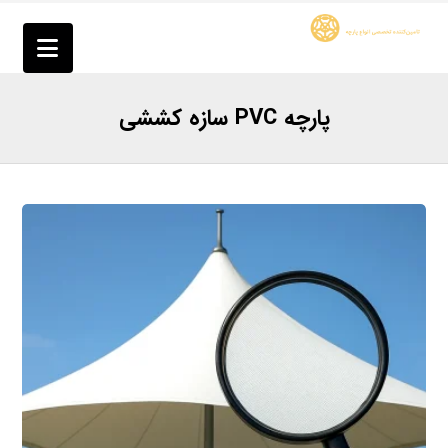
پارچه PVC سازه کششی