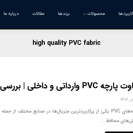
اربردها
محصولات
برندها
مقالات
درباره ما
high quality PVC fabric
PVC وارداتی و داخلی | بررسی کیفیت، قیمت و استانداردها
پارچه‌های PVC یکی از پرکاربردترین متریال‌ها در صنایع مخت
‌های محافظ ...