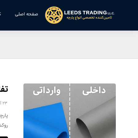
صفحه اصلی
ک
تفاوت پارچه 
۲۳ آذر ۱۴۰۴
روکش